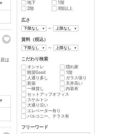
地下
1階
ア
2階
3階以上
広さ
～
賃料（税込）
～
こだわり検索
入居は
オシャレ
隠れ家
眺望Good
1階
人通り多し
ガラス張り
新築
天井高い
一棟貨し
内装有
セットアップオフィス
スケルトン
ア
大通り沿い
エレベーター有り
バルコニー、テラス有
フリーワード