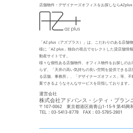
店舗物件・デザイナーズオフィスをお探しならAZplu
「AZ plus（アズプラス）」は、こだわりのある店
様に「AZ plus」独⾃の視点でセレクトした貸店舗
動産サイトです。
様々な個性ある店舗物件、オフィス物件をお探しのお
らず、「天井の⾼い気持ちの良い空間を提供できる店
る店舗、事務所」、「デザイナーズオフィス」等、不
案できるようなそんなサービスを⽬指しております。
運営会社
株式会社アドバンス・シティ・プラン
〒107-0062
東京都港区南青山1-15-9
第45興
TEL：03-5413-8778
FAX：03-5785-2801