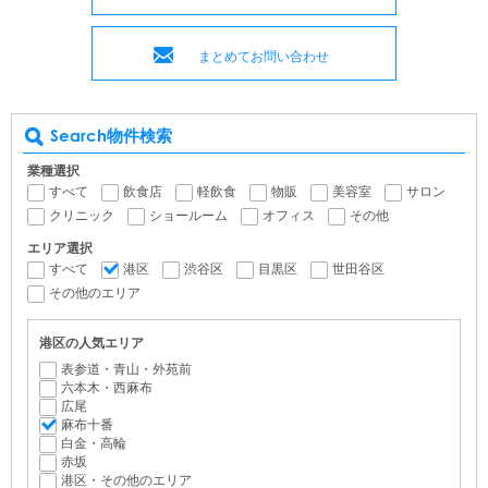
まとめてお問い合わせ
Search
物件検索
業種選択
すべて
飲食店
軽飲食
物販
美容室
サロン
クリニック
ショールーム
オフィス
その他
エリア選択
すべて
港区
渋谷区
目黒区
世田谷区
その他のエリア
港区の人気エリア
表参道・青山・外苑前
六本木・西麻布
広尾
麻布十番
白金・高輪
赤坂
港区・その他のエリア