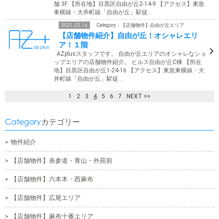
舗 3F 【所在地】目黒区自由が丘2-14-9 【アクセス】東急
東横線・大井町線「自由が丘」駅徒…
2021.02.16
Category：【店舗物件】自由が丘エリア
【店舗物件紹介】自由が丘！オシャレエリ
ア！１階
AZplusスタッフです。 自由が丘エリアのオシャレなショ
ップエリアの店舗物件紹介。 ヒルス自由が丘C棟 【所在
地】目黒区自由が丘1-24-16 【アクセス】東急東横線・大
井町線「自由が丘」駅徒…
1
2
3
4
5
6
7
NEXT >>
Category
カテゴリー
物件紹介
【店舗物件】表参道・青山・外苑前
【店舗物件】六本木・西麻布
【店舗物件】広尾エリア
【店舗物件】麻布十番エリア