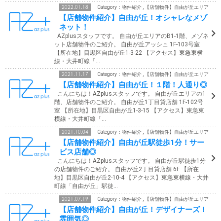
2022.01.18
Category：物件紹介 , 【店舗物件】自由が丘エリア
【店舗物件紹介】自由が丘！オシャレなメゾ
ネット！
AZplusスタッフです。 自由が丘エリアのB1-1階、メゾネ
ット店舗物件のご紹介。 自由が丘アッシュ 1F-103号室
【所在地】目黒区自由が丘1-3-22 【アクセス】東急東横
線・大井町線「…
2021.11.17
Category：物件紹介 , 【店舗物件】自由が丘エリア
【店舗物件紹介】自由が丘！１階！人通り◎
こんにちは！AZplusスタッフです。 自由が丘エリアの1
階、店舗物件のご紹介。 自由が丘1丁目貸店舗 1F-102号
室 【所在地】目黒区自由が丘1-3-15 【アクセス】東急東
横線・大井町線「…
2021.10.04
Category：物件紹介 , 【店舗物件】自由が丘エリア
【店舗物件紹介】自由が丘駅徒歩1分！サー
ビス店舗◎
こんにちは！AZplusスタッフです。 自由が丘駅徒歩1分
の店舗物件のご紹介。 自由が丘2丁目貸店舗 6F 【所在
地】目黒区自由が丘2-10-4 【アクセス】東急東横線・大井
町線「自由が丘」駅徒…
2021.07.19
Category：物件紹介 , 【店舗物件】自由が丘エリア
【店舗物件紹介】自由が丘！デザイナーズ！
雰囲気◎