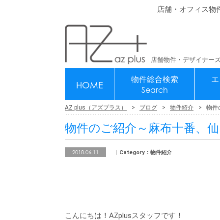
店舗・オフィス物
店舗物件・デザイナーズ
物件総合検索
エ
HOME
Search
AZ plus（アズプラス）
ブログ
物件紹介
物件
物件のご紹介～麻布十番、仙
2018.06.11
Category：物件紹介
こんにちは！AZplusスタッフです！