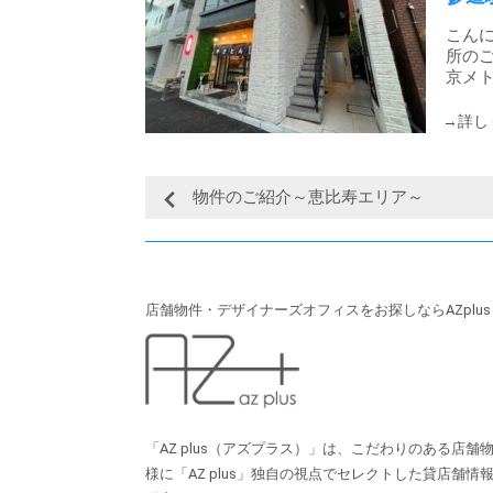
こんに
所のご
京メト
物件のご紹介～恵比寿エリア～
店舗物件・デザイナーズオフィスをお探しならAZplu
「AZ plus（アズプラス）」は、こだわりのある店
様に「AZ plus」独⾃の視点でセレクトした貸店舗