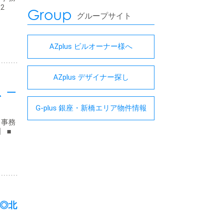
2
Group
グループサイト
AZplus ビルオーナー様へ
AZplus デザイナー探し
、一
G-plus 銀座・新橋エリア物件情報
・事務
】 ■
◎北