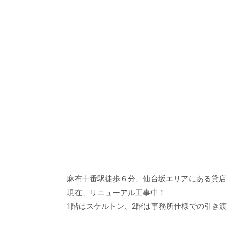
麻布十番駅徒歩６分、仙台坂エリアにある貸店
現在、リニューアル工事中！
1階はスケルトン、2階は事務所仕様での引き