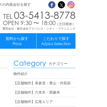
スの内装会社を探す
03-5413-8778
OPEN 9:30 〜 18:00
（土日祝休）
運営会社：株式会社アドバンス・シティ・プランニング
賃料から探す
こだわりで探す
Price
AZplus Selection
Category
カテゴリー
物件紹介
【店舗物件】表参道・青山・外苑前
【店舗物件】六本木・西麻布
【店舗物件】広尾エリア