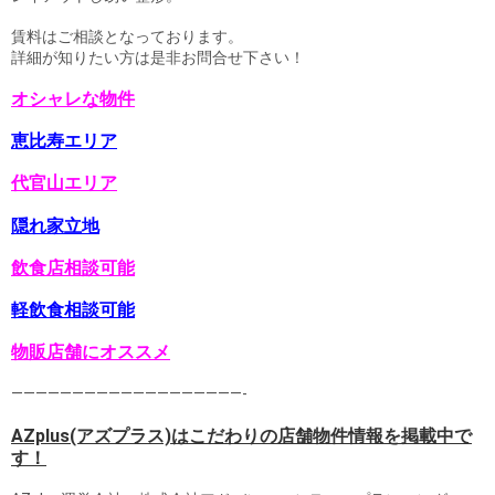
賃料はご相談となっております。
詳細が知りたい方は是非お問合せ下さい！
オシャレな物件
恵比寿エリア
代官山エリア
隠れ家立地
飲食店相談可能
軽飲食相談可能
物販店舗にオススメ
———————————————————-
AZplus(アズプラス)はこだわりの店舗物件情報を掲載中で
す！