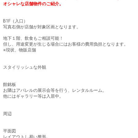
オシャレな店舗物件のご紹介。
B1F（入口）
写真右側が店舗が対象区画となります。
地下１階、飲食もご相談可能！
但し、用途変更が生じる場合にはお客様の費用負担となります。
※現状、物販店舗
スタイリッシュな外観
館銘板
お隣はアパレルの展示会等を行う、レンタルルーム。
他にはギャラリー等は入居中。
周辺
平面図
レイアウトし易い整形。