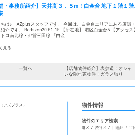
舗・事務所紹介】天井高３．５m！白金台 地下１階１階
集
ちは♪ AZplusスタッフです。 今回は、白金台エリアにある店舗
紹介です。 Barbizon20 B1-1F 【所在地】 港区白金台5 【アクセス
トロ南北線・都営三田線 「白金…
一覧へ
【店舗物件紹介】表参道！オシャ
レな隠れ家物件！ガラス張り
物件情報
s（アズプラス）
物件のエリア検索
港区
渋谷区
目黒区
世