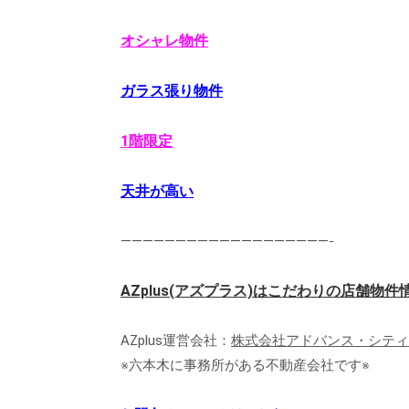
オシャレ物件
ガラス張り物件
1階限定
天井が高い
———————————————————-
AZplus(アズプラス)はこだわりの店舗物
AZplus運営会社：
株式会社アドバンス・シティ
※六本木に事務所がある不動産会社です※