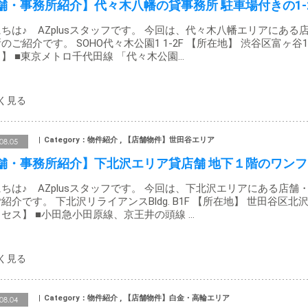
舗・事務所紹介】代々木八幡の貸事務所 駐車場付きの1-
ちは♪ AZplusスタッフです。 今回は、代々木八幡エリアにある
のご紹介です。 SOHO代々木公園1 1-2F 【所在地】 渋谷区富ヶ谷1
】 ■東京メトロ千代田線 「代々木公園…
Category：物件紹介 , 【店舗物件】世田谷エリア
08.05
舗・事務所紹介】下北沢エリア貸店舗 地下１階のワンフ
ちは♪ AZplusスタッフです。 今回は、下北沢エリアにある店舗
紹介です。 下北沢リライアンスBldg. B1F 【所在地】 世田谷区北沢
セス】 ■小田急小田原線、京王井の頭線 …
Category：物件紹介 , 【店舗物件】白金・高輪エリア
08.04