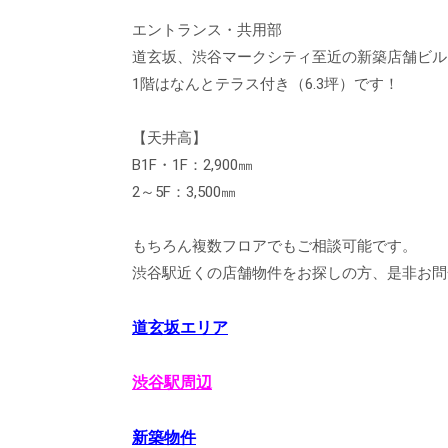
エントランス・共用部
道玄坂、渋谷マークシティ至近の新築店舗ビル
1階はなんとテラス付き（6.3坪）です！
【天井高】
B1F・1F：2,900㎜
2～5F：3,500㎜
もちろん複数フロアでもご相談可能です。
渋谷駅近くの店舗物件をお探しの方、是非お問
道玄坂エリア
渋谷駅周辺
新築物件