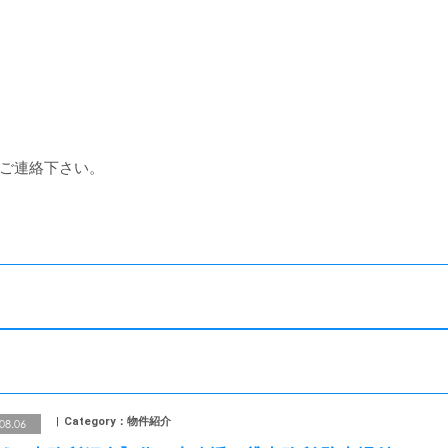
ご連絡下さい。
Category：物件紹介
08.06