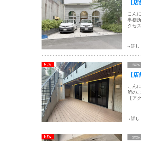
【店
こんに
事務所
クセス
2026.
【店
こんに
所のご
【アク
2026.