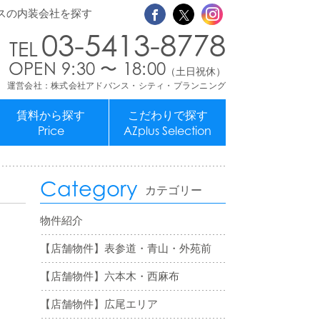
スの内装会社を探す
03-5413-8778
OPEN 9:30 〜 18:00
（土日祝休）
運営会社：株式会社アドバンス・シティ・プランニング
賃料から探す
こだわりで探す
Price
AZplus Selection
Category
カテゴリー
物件紹介
【店舗物件】表参道・青山・外苑前
【店舗物件】六本木・西麻布
【店舗物件】広尾エリア