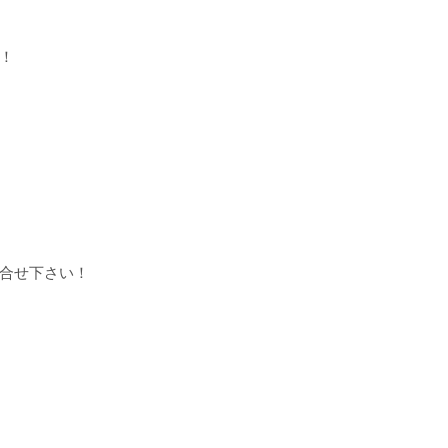
！
合せ下さい！