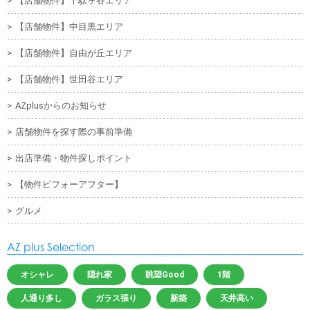
【店舗物件】千駄ヶ谷エリア
【店舗物件】中目黒エリア
【店舗物件】自由が丘エリア
【店舗物件】世田谷エリア
AZplusからのお知らせ
店舗物件を探す際の事前準備
出店準備・物件探しポイント
【物件ビフォーアフター】
グルメ
AZ plus Selection
オシャレ
隠れ家
眺望Good
1階
人通り多し
ガラス張り
新築
天井高い