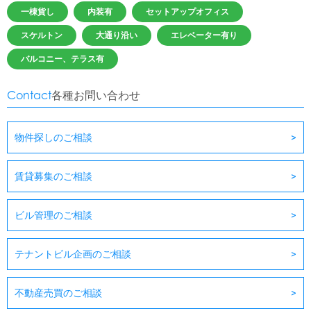
一棟貨し
内装有
セットアップオフィス
スケルトン
大通り沿い
エレベーター有り
バルコニー、テラス有
Contact
各種お問い合わせ
物件探しのご相談
賃貸募集のご相談
ビル管理のご相談
テナントビル企画のご相談
不動産売買のご相談