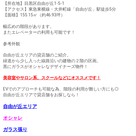
【所在地】目黒区自由が丘1-5-1
【アクセス】東急東横線・大井町線「自由が丘」駅徒歩5分
【面積】155.15㎡（約46.93坪）
幅広めの階段があります。
またエレベーターの利用も可能です！
参考外観
自由が丘エリアの貸店舗のご紹介。
緑道から少し入った線路沿いの建物の２階の区画。
黒にガラスがオシャレなデザイナーズ物件！
美容室やサロン系、スクールなどにオススメです！
EVでのアプローチも可能な為、階段の利用が難しい方にも◎
自由が丘エリアで貸店舗をお探しなら！
自由が丘エリア
オシャレ
ガラス張り