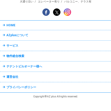
大通り沿い
エレベーター有り
バルコニー、テラス有
HOME
AZplusについて
サービス
物件総合検索
テナントビルオーナー様へ
運営会社
プライバシーポリシー
Copyright © AZ plus Allrights reserved.