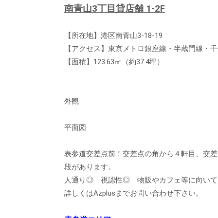
南青山3丁目貸店舗 1-2F
【所在地】港区南青山3-18-19
【アクセス】東京メトロ銀座線・半蔵門線・千
【面積】123.63㎡（約37.4坪）
外観
平面図
表参道交差点前！交差点の角から４軒目、交差
段があります。
人通り◎ 視認性◎ 物販やカフェ等に向いて
詳しくはAzplusまでお問い合わせ下さい。