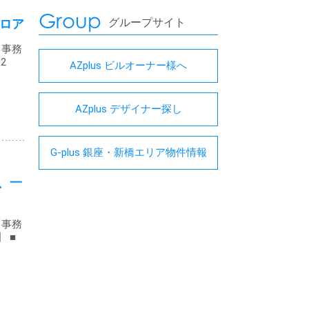
Group
グループサイト
ロア
・事務
2
AZplus ビルオーナー様へ
AZplus デザイナー探し
G-plus 銀座・新橋エリア物件情報
、一
・事務
】 ■