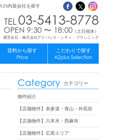
スの内装会社を探す
03-5413-8778
OPEN 9:30 〜 18:00
（土日祝休）
運営会社：株式会社アドバンス・シティ・プランニング
賃料から探す
こだわりで探す
Price
AZplus Selection
Category
カテゴリー
物件紹介
【店舗物件】表参道・青山・外苑前
【店舗物件】六本木・西麻布
【店舗物件】広尾エリア