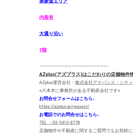
表参道エリア
内装有
大通り沿い
1階
———————————————————-
AZplus(アズプラス)はこだわりの店舗物
AZplus運営会社：
株式会社アドバンス・シティ
※六本木に事務所がある不動産会社です※
お問合せフォームはこちら↓
https://azplus.jp/request/
お電話でのお問合せはこちら↓
TEL ：03-5413-8778
店舗物件や不動産に関するご質問でもお気軽に