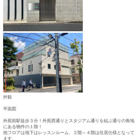
外観
平面図
外苑前駅徒歩３分！外苑西通りとスタジアム通りを結ぶ通りの角地
にある物件の１階！
他フロアは地下はレッスンルーム、２階～４階は住居仕様となって
ます。