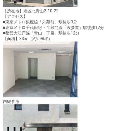
【所在地】港区北青山2-10-22
【アクセス】
■東京メトロ銀座線「外苑前」駅徒歩3分
■東京メトロ千代田線・半蔵門線「表参道」駅徒歩12分
■都営大江戸線「青山一丁目」駅徒歩12分
【面積】33㎡（約9.98坪）
内観参考