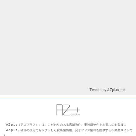
Tweets by AZplus_net
「AZ plus（アズプラス）」は、こだわりのある店舗物件、事務所物件をお探しのお客様に
「AZ plus」独⾃の視点でセレクトした貸店舗情報、貸オフィス情報を提供する不動産サイトで
す。