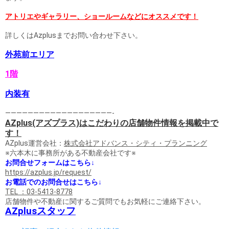
アトリエやギャラリー、ショールームなどにオススメです！
詳しくはAzplusまでお問い合わせ下さい。
外苑前エリア
1階
内装有
———————————————————-
AZplus(アズプラス)はこだわりの店舗物件情報を掲載中で
す！
AZplus運営会社：
株式会社アドバンス・シティ・プランニング
※六本木に事務所がある不動産会社です※
お問合せフォームはこちら↓
https://azplus.jp/request/
お電話でのお問合せはこちら↓
TEL ：03-5413-8778
店舗物件や不動産に関するご質問でもお気軽にご連絡下さい。
AZplusスタッフ