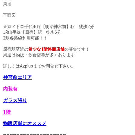
周辺
平面図
東京メトロ千代田線【明治神宮前】駅 徒歩2分
JR山手線【原宿】駅 徒歩6分
2駅各路線利用可能！！
原宿駅至近の
希少な1階路面店舗
の募集です！
周辺は物販・飲食店等が多くあります。
詳しくはAzplusまでお問合せ下さい。
神宮前エリア
内装有
ガラス張り
1階
物販店舗にオススメ
———————————————————-