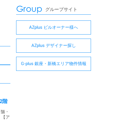
Group
グループサイト
AZplus ビルオーナー様へ
AZplus デザイナー探し
G-plus 銀座・新橋エリア物件情報
2階
店舗・
 【ア