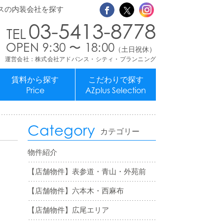
スの内装会社を探す
03-5413-8778
OPEN 9:30 〜 18:00
（土日祝休）
運営会社：株式会社アドバンス・シティ・プランニング
賃料から探す
こだわりで探す
Price
AZplus Selection
Category
カテゴリー
物件紹介
【店舗物件】表参道・青山・外苑前
【店舗物件】六本木・西麻布
【店舗物件】広尾エリア