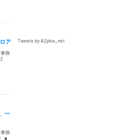
Tweets by AZplus_net
ロア
・事務
2
、一
・事務
】 ■