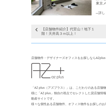
東京メ
【店舗物件紹介】代官山！地下１
階！天井高３ｍ以上！
店舗物件・デザイナーズオフィスをお探しならAZplu
「AZ plus（アズプラス）」は、こだわりのある店
様に「AZ plus」独⾃の視点でセレクトした貸店舗
動産サイトです。
様々な個性ある店舗物件、オフィス物件をお探しのお