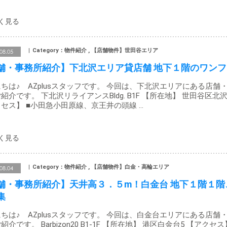
Category：物件紹介 , 【店舗物件】世田谷エリア
08.05
舗・事務所紹介】下北沢エリア貸店舗 地下１階のワンフ
ちは♪ AZplusスタッフです。 今回は、下北沢エリアにある店舗
紹介です。 下北沢リライアンスBldg. B1F 【所在地】 世田谷区北沢
セス】 ■小田急小田原線、京王井の頭線 …
Category：物件紹介 , 【店舗物件】白金・高輪エリア
08.04
舗・事務所紹介】天井高３．５m！白金台 地下１階１階
集
ちは♪ AZplusスタッフです。 今回は、白金台エリアにある店舗
紹介です。 Barbizon20 B1-1F 【所在地】 港区白金台5 【アクセス