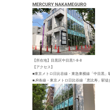
MERCURY NAKAMEGURO
【所在地】目黒区中目黒1-8-8
【アクセス】
■東京メトロ日比谷線・東急東横線「中目黒」
■JR各線・東京メトロ日比谷線「恵比寿」駅徒歩