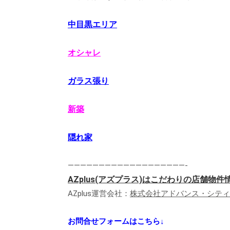
中目黒エリア
オシャレ
ガラス張り
新築
隠れ家
———————————————————-
AZplus(アズプラス)はこだわりの店舗物
AZplus運営会社：
株式会社アドバンス・シティ
お問合せフォームはこちら↓