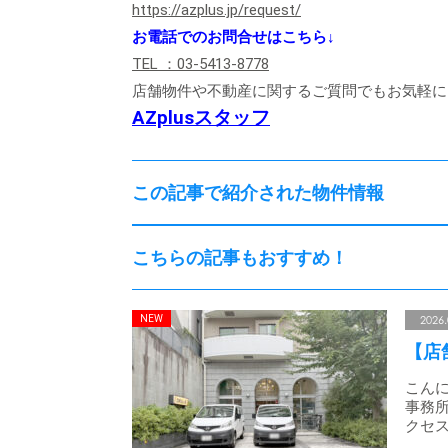
https://azplus.jp/request/
お電話でのお問合せはこちら↓
TEL ：03-5413-8778
店舗物件や不動産に関するご質問でもお気軽に
AZplusスタッフ
この記事で紹介された物件情報
こちらの記事もおすすめ！
2026.
【店
こんに
事務所
クセス