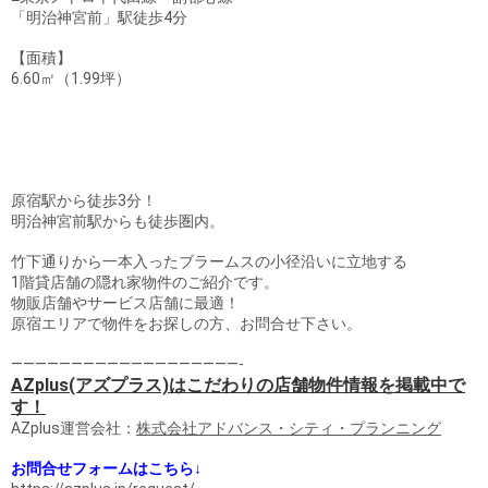
「明治神宮前」駅徒歩4分
【面積】
6.60㎡（1.99坪）
原宿駅から徒歩3分！
明治神宮前駅からも徒歩圏内。
竹下通りから一本入ったブラームスの小径沿いに立地する
1階貸店舗の隠れ家物件のご紹介です。
物販店舗やサービス店舗に最適！
原宿エリアで物件をお探しの方、お問合せ下さい。
———————————————————-
AZplus(アズプラス)はこだわりの店舗物件情報を掲載中で
す！
AZplus運営会社：
株式会社アドバンス・シティ・プランニング
お問合せフォームはこちら↓