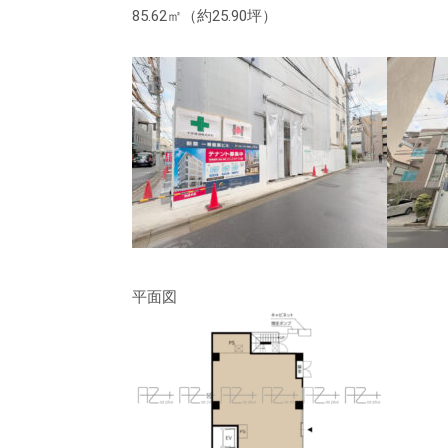
85.62㎡（約25.90坪）
平面図