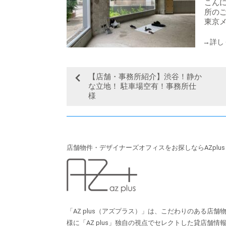
こんに
所のご
東京メ
【店舗・事務所紹介】渋谷！静か
な立地！ 駐車場空有！事務所仕
様
店舗物件・デザイナーズオフィスをお探しならAZplu
「AZ plus（アズプラス）」は、こだわりのある店
様に「AZ plus」独⾃の視点でセレクトした貸店舗