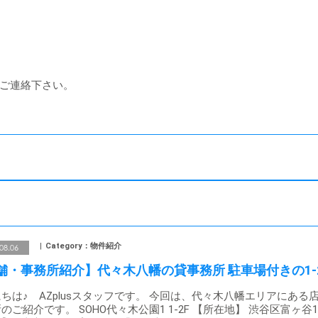
ご連絡下さい。
Category：物件紹介
08.06
舗・事務所紹介】代々木八幡の貸事務所 駐車場付きの1-
ちは♪ AZplusスタッフです。 今回は、代々木八幡エリアにある
のご紹介です。 SOHO代々木公園1 1-2F 【所在地】 渋谷区富ヶ谷1