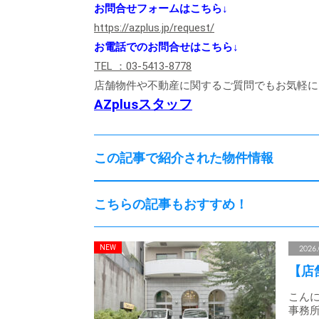
お問合せフォームはこちら↓
https://azplus.jp/request/
お電話でのお問合せはこちら↓
TEL ：03-5413-8778
店舗物件や不動産に関するご質問でもお気軽に
AZplusスタッフ
この記事で紹介された物件情報
こちらの記事もおすすめ！
2026.
【店
こんに
事務所