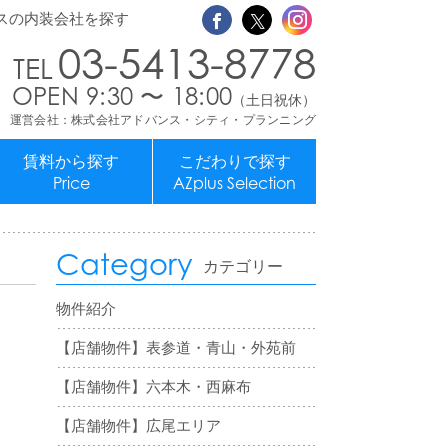
スの内装会社を探す
03-5413-8778
OPEN 9:30 〜 18:00
（土日祝休）
運営会社：株式会社アドバンス・シティ・プランニング
賃料から探す
こだわりで探す
Price
AZplus Selection
Category
カテゴリー
物件紹介
【店舗物件】表参道・青山・外苑前
【店舗物件】六本木・西麻布
【店舗物件】広尾エリア