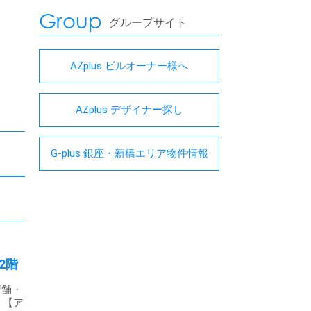
Group
グループサイト
AZplus ビルオーナー様へ
AZplus デザイナー探し
G-plus 銀座・新橋エリア物件情報
2階
店舗・
 【ア