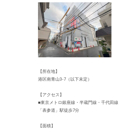
【所在地】
港区南青山3-7（以下未定）
【アクセス】
■東京メトロ銀座線・半蔵門線・千代田線
「表参道」駅徒歩7分
【面積】