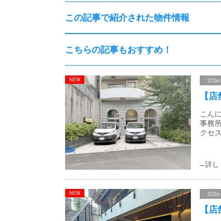
この記事で紹介された物件情報
こちらの記事もおすすめ！
2026.
【店
こんに
事務所
クセス
2026.
【店