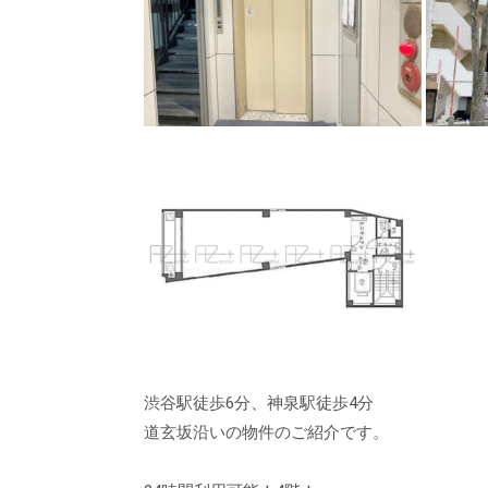
渋谷駅徒歩6分、神泉駅徒歩4分
道玄坂沿いの物件のご紹介です。