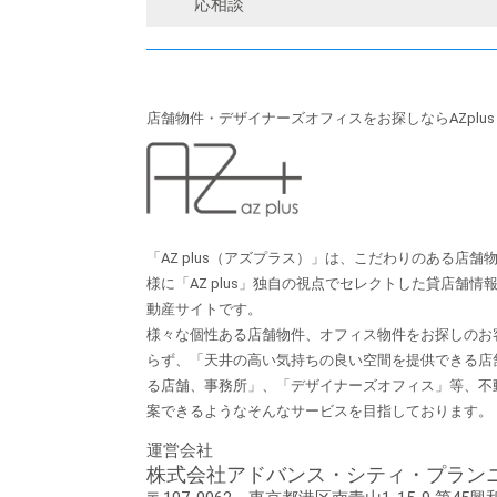
応相談
店舗物件・デザイナーズオフィスをお探しならAZplu
「AZ plus（アズプラス）」は、こだわりのある店
様に「AZ plus」独⾃の視点でセレクトした貸店舗
動産サイトです。
様々な個性ある店舗物件、オフィス物件をお探しのお
らず、「天井の⾼い気持ちの良い空間を提供できる店
る店舗、事務所」、「デザイナーズオフィス」等、不
案できるようなそんなサービスを⽬指しております。
運営会社
株式会社アドバンス・シティ・プラン