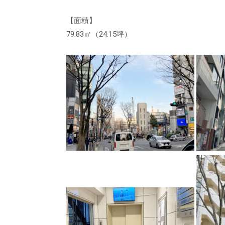
【面積】
79.83㎡（24.15坪）