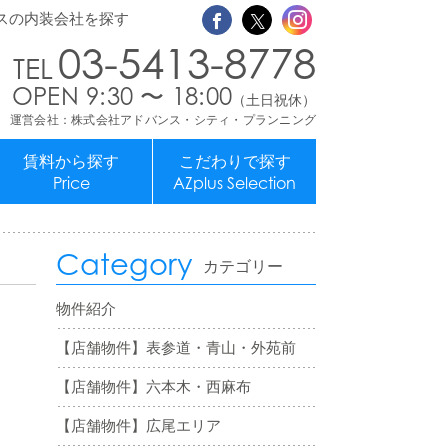
スの内装会社を探す
03-5413-8778
OPEN 9:30 〜 18:00
（土日祝休）
運営会社：株式会社アドバンス・シティ・プランニング
賃料から探す
こだわりで探す
Price
AZplus Selection
Category
カテゴリー
物件紹介
【店舗物件】表参道・青山・外苑前
【店舗物件】六本木・西麻布
【店舗物件】広尾エリア