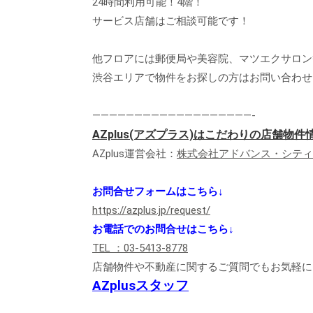
24時間利用可能！4階！
サービス店舗はご相談可能です！
他フロアには郵便局や美容院、マツエクサロン
渋谷エリアで物件をお探しの方はお問い合わせ
———————————————————-
AZplus(アズプラス)はこだわりの店舗物
AZplus運営会社：
株式会社アドバンス・シティ
お問合せフォームはこちら↓
https://azplus.jp/request/
お電話でのお問合せはこちら↓
TEL ：03-5413-8778
店舗物件や不動産に関するご質問でもお気軽に
AZplusスタッフ