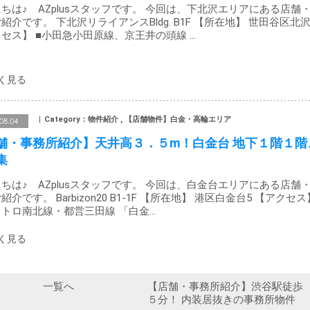
ちは♪ AZplusスタッフです。 今回は、下北沢エリアにある店舗
紹介です。 下北沢リライアンスBldg. B1F 【所在地】 世田谷区北沢
セス】 ■小田急小田原線、京王井の頭線 …
Category：物件紹介 , 【店舗物件】白金・高輪エリア
08.04
舗・事務所紹介】天井高３．５m！白金台 地下１階１階
集
ちは♪ AZplusスタッフです。 今回は、白金台エリアにある店舗
紹介です。 Barbizon20 B1-1F 【所在地】 港区白金台5 【アクセス
トロ南北線・都営三田線 「白金…
一覧へ
【店舗・事務所紹介】渋谷駅徒歩
５分！ 内装居抜きの事務所物件