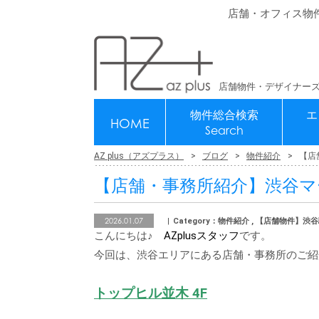
店舗・オフィス物
店舗物件・デザイナーズ
物件総合検索
エ
HOME
Search
AZ plus（アズプラス）
ブログ
物件紹介
【店
【店舗・事務所紹介】渋谷マ
2026.01.07
Category：物件紹介 , 【店舗物件】渋
こんにちは♪
AZplusスタッフ
です。
今回は、渋谷エリアにある店舗・事務所のご紹
トップヒル並木 4F