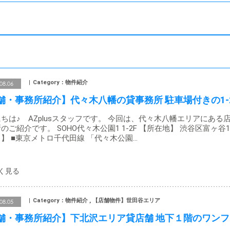
Category：物件紹介
08.06
舗・事務所紹介】代々木八幡の貸事務所 駐車場付きの1-
ちは♪ AZplusスタッフです。 今回は、代々木八幡エリアにある
のご紹介です。 SOHO代々木公園1 1-2F 【所在地】 渋谷区富ヶ谷1
】 ■東京メトロ千代田線 「代々木公園…
Category：物件紹介 , 【店舗物件】世田谷エリア
08.05
舗・事務所紹介】下北沢エリア貸店舗 地下１階のワンフ