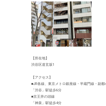
【所在地】
渋谷区道玄坂1
【アクセス】
■JR各線、東京メトロ銀座線・半蔵門線・副
「渋谷」駅徒歩6分
■京王井の頭線
「神泉」駅徒歩4分