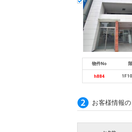
物件No
1F1
h884
お客様情報の