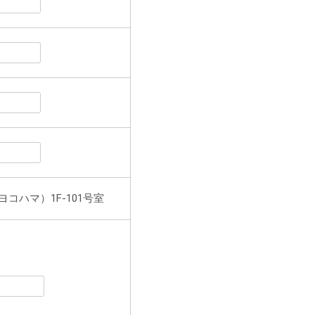
ト ヨコハマ）1F-101号室