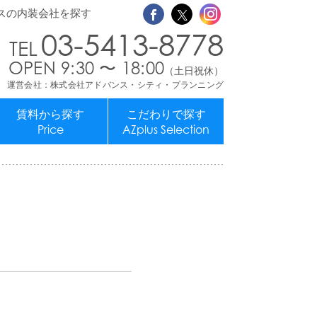
スの内装会社を探す
03-5413-8778
OPEN 9:30 〜 18:00
（土日祝休）
運営会社：株式会社アドバンス・シティ・プランニング
賃料から探す
こだわりで探す
Price
AZplus Selection