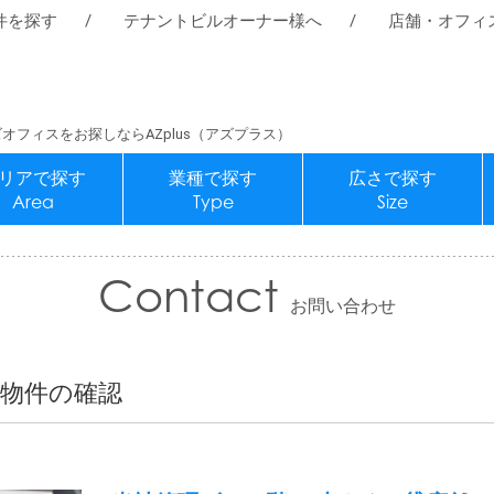
件を探す
テナントビルオーナー様へ
店舗・オフィ
オフィスをお探しならAZplus（アズプラス）
リアで探す
業種で探す
広さで探す
Area
Type
Size
Contact
お問い合わせ
物件の確認