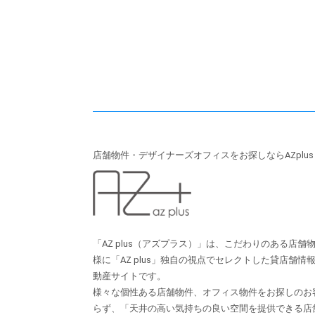
店舗物件・デザイナーズオフィスをお探しならAZplu
「AZ plus（アズプラス）」は、こだわりのある店
様に「AZ plus」独⾃の視点でセレクトした貸店舗
動産サイトです。
様々な個性ある店舗物件、オフィス物件をお探しのお
らず、「天井の⾼い気持ちの良い空間を提供できる店