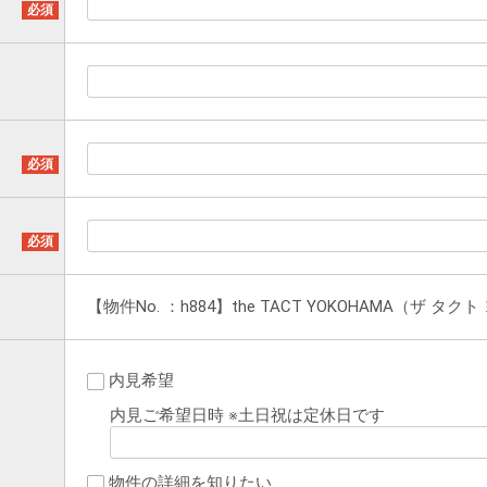
【物件No. ：h884】the TACT YOKOHAMA（ザ タク
内見希望
内見ご希望日時 ※土日祝は定休日です
物件の詳細を知りたい