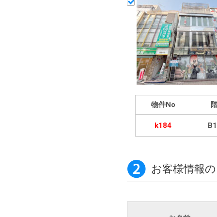
物件No
k184
B1
お客様情報の