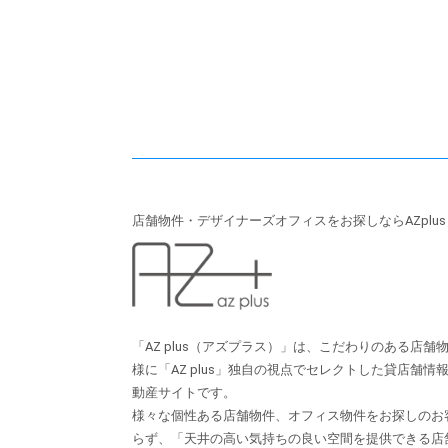
店舗物件・デザイナーズオフィスをお探しならAZplu
「AZ plus（アズプラス）」は、こだわりのある店
様に「AZ plus」独⾃の視点でセレクトした貸店舗
動産サイトです。
様々な個性ある店舗物件、オフィス物件をお探しのお
らず、「天井の⾼い気持ちの良い空間を提供できる店