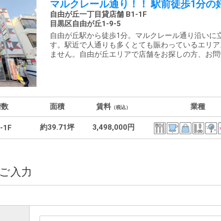
マルクレール通り！！ 駅前徒歩1分の
自由が丘一丁目貸店舗 B1-1F
目黒区自由が丘1-9-5
自由が丘駅から徒歩1分。マルクレール通り沿いに
す。駅近で人通りも多くとても賑わっているエリア
ません。自由が丘エリアで店舗をお探しの方、お問
階数
面積
賃料
業種
（税込）
約39.71坪
3,498,000円
-1F
ご入力