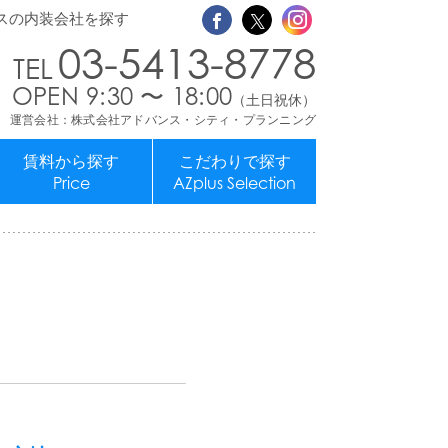
スの内装会社を探す
03-5413-8778
OPEN 9:30 〜 18:00
（土日祝休）
運営会社：株式会社アドバンス・シティ・プランニング
賃料から探す
こだわりで探す
Price
AZplus Selection