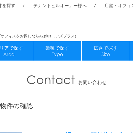
件を探す
テナントビルオーナー様へ
店舗・オフィ
オフィスをお探しならAZplus（アズプラス）
リアで探す
業種で探す
広さで探す
Area
Type
Size
Contact
お問い合わせ
物件の確認