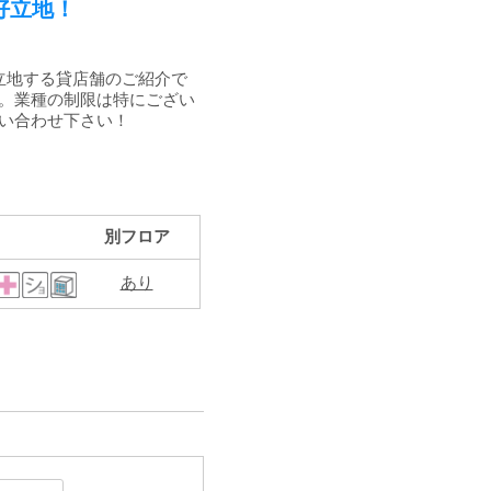
好立地！
立地する貸店舗のご紹介で
。業種の制限は特にござい
い合わせ下さい！
別フロア
あり