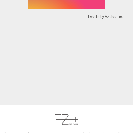
Tweets by AZplus_net