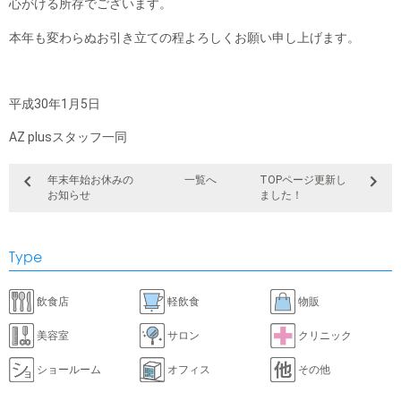
心がける所存でございます。
本年も変わらぬお引き立ての程よろしくお願い申し上げます。
平成30年1月5日
AZ plusスタッフ一同
年末年始お休みの
一覧へ
TOPページ更新し
お知らせ
ました！
Type
飲食店
軽飲食
物販
美容室
サロン
クリニック
ショールーム
オフィス
その他