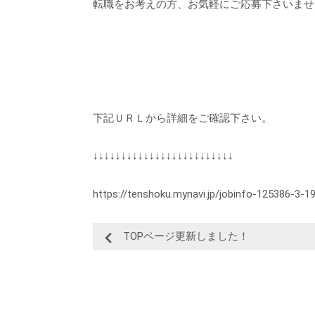
転職をお考えの方、お気軽にご応募下さいませ
下記ＵＲＬから詳細をご確認下さい。
↓↓↓↓↓↓↓↓↓↓↓↓↓↓↓↓↓↓↓↓↓↓↓↓↓
https://tenshoku.mynavi.jp/jobinfo-125386-3-1
TOPページ更新しました！