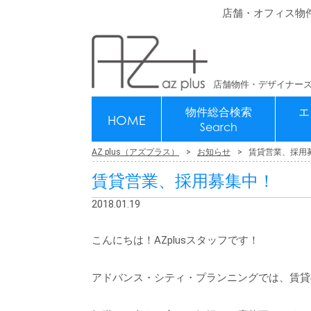
店舗・オフィス物
店舗物件・デザイナーズ
物件総合検索
エ
HOME
Search
AZ plus（アズプラス）
お知らせ
賃貸営業、採用
賃貸営業、採用募集中！
2018.01.19
こんにちは！AZplusスタッフです！
アドバンス・シティ・プランニングでは、賃貸