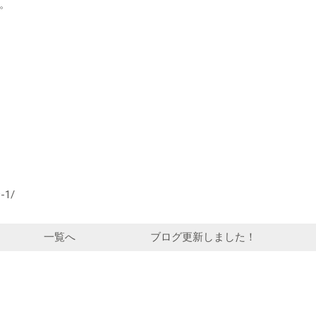
。
9-1/
一覧へ
ブログ更新しました！