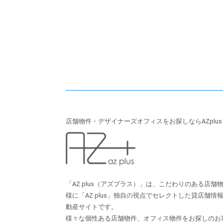
店舗物件・デザイナーズオフィスをお探しならAZplu
「AZ plus（アズプラス）」は、こだわりのある店
様に「AZ plus」独⾃の視点でセレクトした貸店舗
動産サイトです。
様々な個性ある店舗物件、オフィス物件をお探しのお