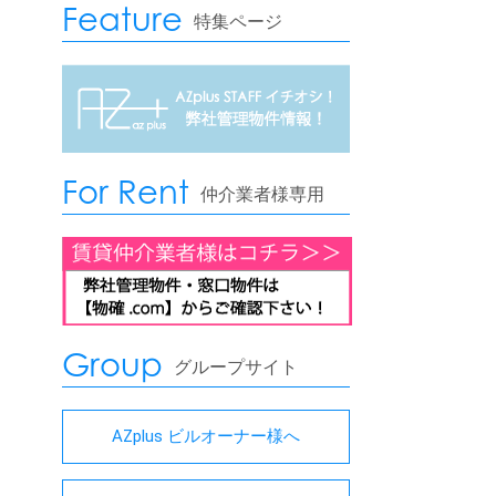
Feature
特集ページ
For Rent
仲介業者様専用
Group
グループサイト
AZplus ビルオーナー様へ