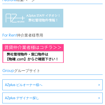
For Rent
仲介業者様専用
Group
グループサイト
AZplus ビルオーナー様へ
AZplus デザイナー探し