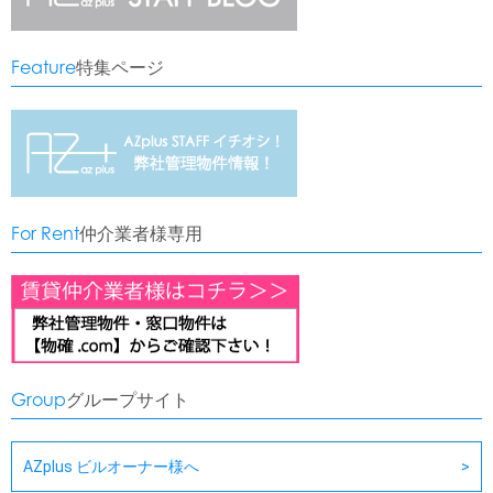
Feature
特集ページ
For Rent
仲介業者様専用
Group
グループサイト
AZplus ビルオーナー様へ