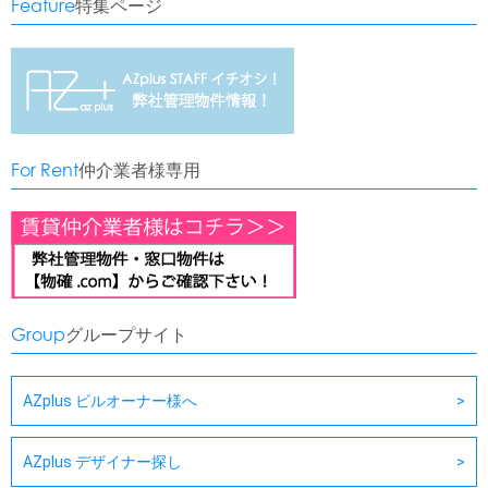
Feature
特集ページ
For Rent
仲介業者様専用
Group
グループサイト
AZplus ビルオーナー様へ
AZplus デザイナー探し