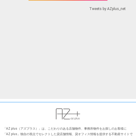
Tweets by AZplus_net
「AZ plus（アズプラス）」は、こだわりのある店舗物件、事務所物件をお探しのお客様に
「AZ plus」独⾃の視点でセレクトした貸店舗情報、貸オフィス情報を提供する不動産サイトで