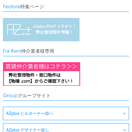
Feature
特集ページ
For Rent
仲介業者様専用
Group
グループサイト
AZplus ビルオーナー様へ
AZplus デザイナー探し