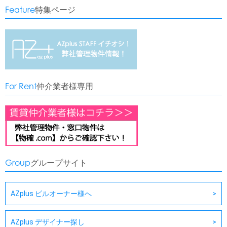
Feature
特集ページ
For Rent
仲介業者様専用
Group
グループサイト
AZplus ビルオーナー様へ
AZplus デザイナー探し