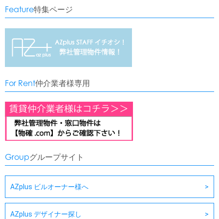
Feature
特集ページ
For Rent
仲介業者様専用
Group
グループサイト
AZplus ビルオーナー様へ
AZplus デザイナー探し