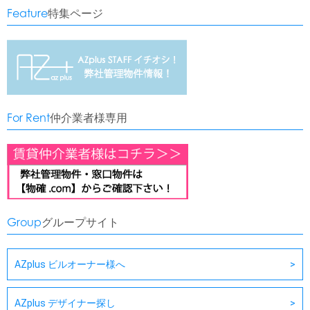
Feature
特集ページ
For Rent
仲介業者様専用
Group
グループサイト
AZplus ビルオーナー様へ
AZplus デザイナー探し