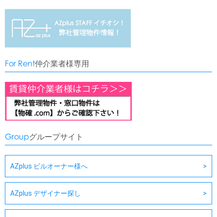
For Rent
仲介業者様専用
Group
グループサイト
AZplus ビルオーナー様へ
AZplus デザイナー探し