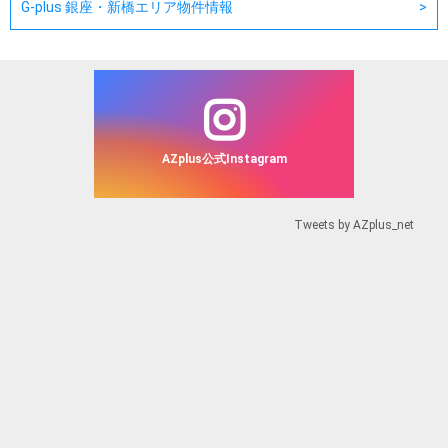
G-plus 銀座・新橋エリア物件情報
AZplus公式Instagram
Tweets by AZplus_net