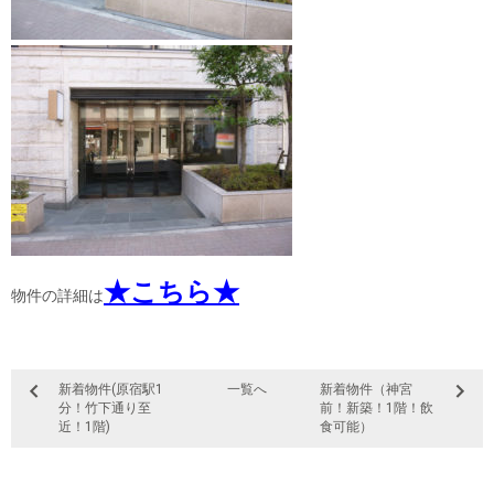
★こちら★
物件の詳細は
新着物件(原宿駅1
一覧へ
新着物件（神宮
分！竹下通り至
前！新築！1階！飲
近！1階)
食可能）