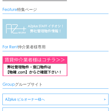
Feature
特集ページ
For Rent
仲介業者様専用
Group
グループサイト
AZplus ビルオーナー様へ