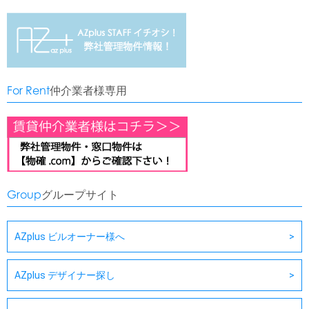
For Rent
仲介業者様専用
Group
グループサイト
AZplus ビルオーナー様へ
AZplus デザイナー探し