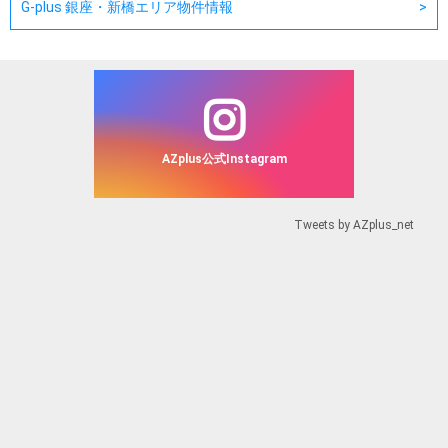
G-plus 銀座・新橋エリア物件情報
AZplus公式Instagram
Tweets by AZplus_net