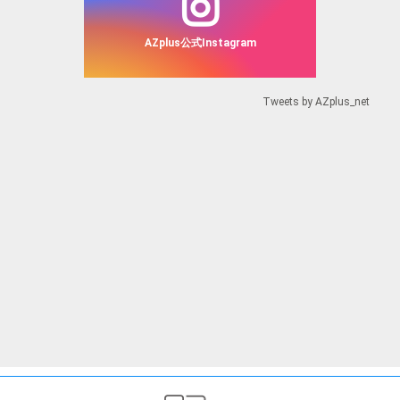
AZplus公式Instagram
Tweets by AZplus_net