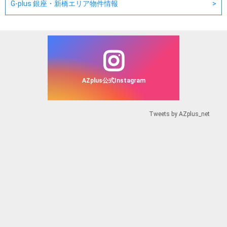
G-plus 銀座・新橋エリア物件情報
AZplus公式Instagram
Tweets by AZplus_net