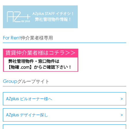
For Rent
仲介業者様専用
Group
グループサイト
AZplus ビルオーナー様へ
AZplus デザイナー探し