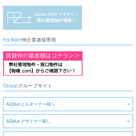
For Rent
仲介業者様専用
Group
グループサイト
AZplus ビルオーナー様へ
AZplus デザイナー探し