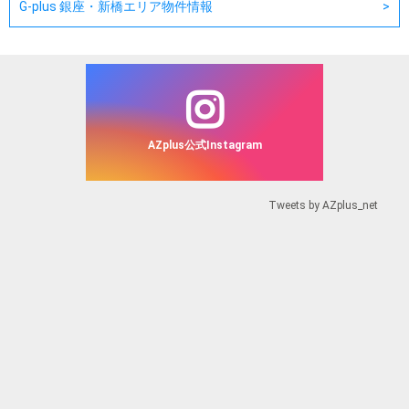
G-plus 銀座・新橋エリア物件情報
AZplus公式Instagram
Tweets by AZplus_net