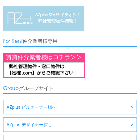
For Rent
仲介業者様専用
Group
グループサイト
AZplus ビルオーナー様へ
AZplus デザイナー探し