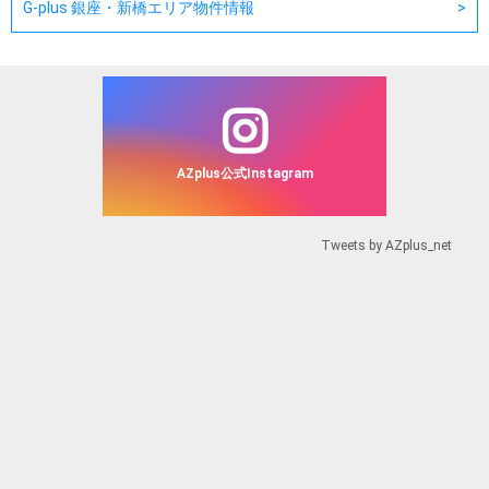
G-plus 銀座・新橋エリア物件情報
AZplus公式Instagram
Tweets by AZplus_net