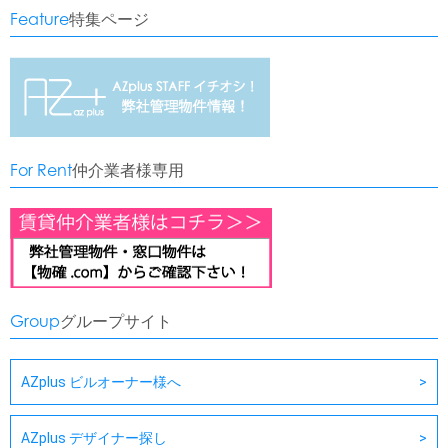
Feature
特集ページ
For Rent
仲介業者様専用
Group
グループサイト
AZplus ビルオーナー様へ
AZplus デザイナー探し