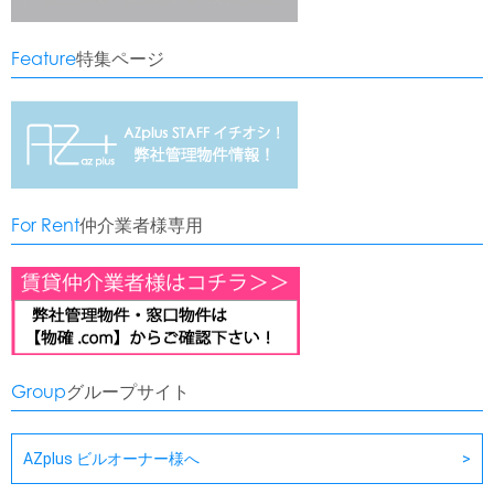
Feature
特集ページ
For Rent
仲介業者様専用
Group
グループサイト
AZplus ビルオーナー様へ