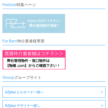
Feature
特集ページ
For Rent
仲介業者様専用
Group
グループサイト
AZplus ビルオーナー様へ
AZplus デザイナー探し