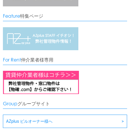
Feature
特集ページ
For Rent
仲介業者様専用
Group
グループサイト
AZplus ビルオーナー様へ