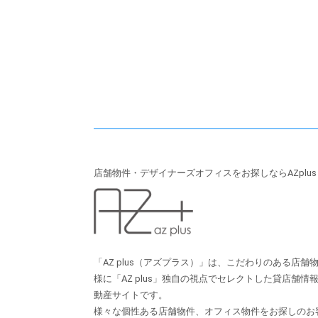
店舗物件・デザイナーズオフィスをお探しならAZplu
「AZ plus（アズプラス）」は、こだわりのある店
様に「AZ plus」独⾃の視点でセレクトした貸店舗
動産サイトです。
様々な個性ある店舗物件、オフィス物件をお探しのお