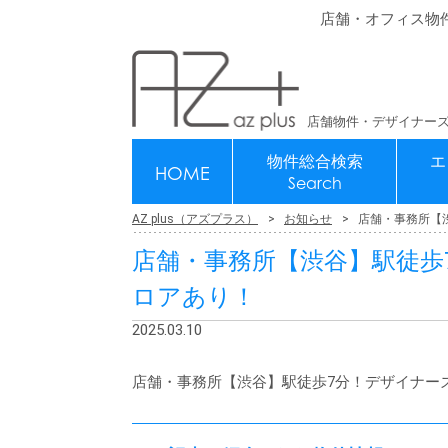
店舗・オフィス物
店舗物件・デザイナーズ
物件総合検索
エ
HOME
Search
AZ plus（アズプラス）
お知らせ
店舗・事務所【
店舗・事務所【渋谷】駅徒歩
ロアあり！
2025.03.10
店舗・事務所【渋谷】駅徒歩7分！デザイナーズ