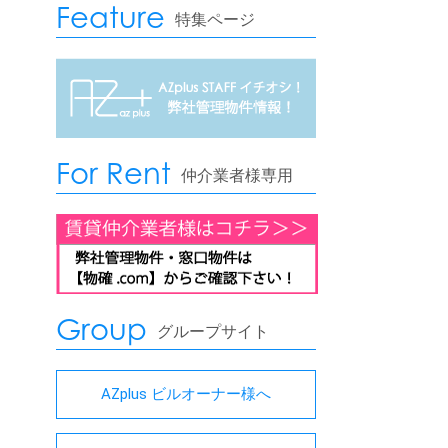
Feature
特集ページ
For Rent
仲介業者様専用
Group
グループサイト
AZplus ビルオーナー様へ