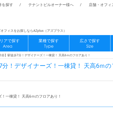
件を探す
テナントビルオーナー様へ
店舗・オフィ
オフィスをお探しならAZplus（アズプラス）
リアで探す
業種で探す
広さで探す
Area
Type
Size
渋谷】駅徒歩7分！デザイナーズ！一棟貸！ 天高6ｍのフロアあり！
7分！デザイナーズ！一棟貸！ 天高6ｍの
！一棟貸！ 天高6ｍのフロアあり！