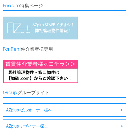
Feature
特集ページ
For Rent
仲介業者様専用
Group
グループサイト
AZplus ビルオーナー様へ
AZplus デザイナー探し