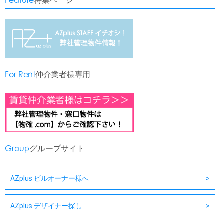
Feature
特集ページ
For Rent
仲介業者様専用
Group
グループサイト
AZplus ビルオーナー様へ
AZplus デザイナー探し