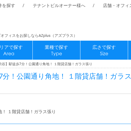
件を探す
テナントビルオーナー様へ
店舗・オフィ
オフィスをお探しならAZplus（アズプラス）
リアで探す
業種で探す
広さで探す
Area
Type
Size
渋谷】駅徒歩7分！公園通り角地！ １階貸店舗！ガラス張り
7分！公園通り角地！ １階貸店舗！ガラ
地！ １階貸店舗！ガラス張り