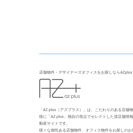
店舗物件・デザイナーズオフィスをお探しならAZplu
「AZ plus（アズプラス）」は、こだわりのある店
様に「AZ plus」独⾃の視点でセレクトした貸店舗
動産サイトです。
様々な個性ある店舗物件、オフィス物件をお探しのお