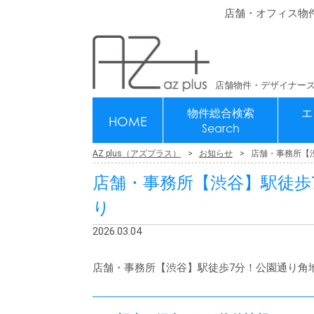
店舗・オフィス物
店舗物件・デザイナーズ
物件総合検索
エ
HOME
Search
AZ plus（アズプラス）
お知らせ
店舗・事務所【
店舗・事務所【渋谷】駅徒歩
り
2026.03.04
店舗・事務所【渋谷】駅徒歩7分！公園通り角