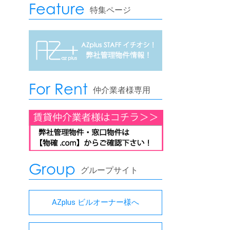
Feature
特集ページ
For Rent
仲介業者様専用
Group
グループサイト
AZplus ビルオーナー様へ