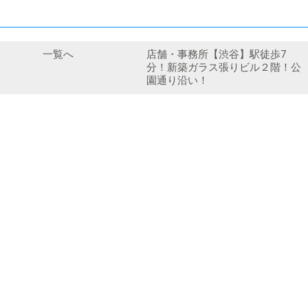
一覧へ
店舗・事務所【渋谷】駅徒歩7
分！新築ガラス張りビル２階！公
園通り沿い！