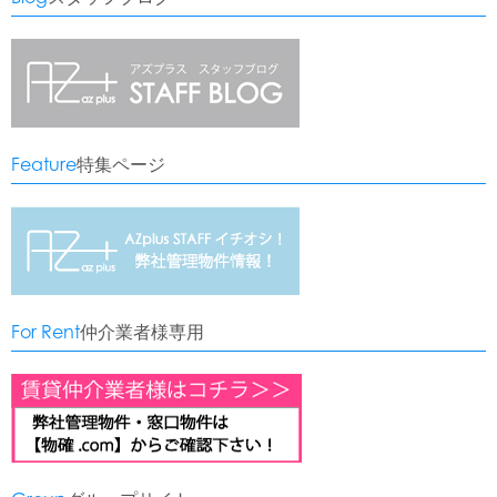
Feature
特集ページ
For Rent
仲介業者様専用