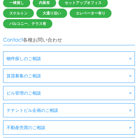
一棟貨し
内装有
セットアップオフィス
スケルトン
大通り沿い
エレベーター有り
バルコニー、テラス有
Contact
各種お問い合わせ
物件探しのご相談
賃貸募集のご相談
ビル管理のご相談
テナントビル企画のご相談
不動産売買のご相談