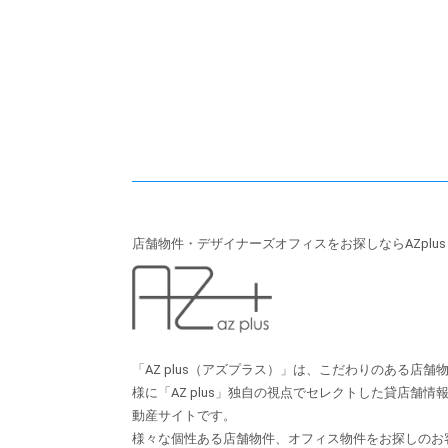
店舗物件・デザイナーズオフィスをお探しならAZplu
「AZ plus（アズプラス）」は、こだわりのある店
様に「AZ plus」独⾃の視点でセレクトした貸店舗
動産サイトです。
様々な個性ある店舗物件、オフィス物件をお探しのお