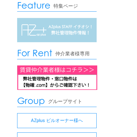
Feature
特集ページ
For Rent
仲介業者様専用
Group
グループサイト
AZplus ビルオーナー様へ