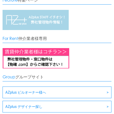
Feature
特集ページ
For Rent
仲介業者様専用
Group
グループサイト
AZplus ビルオーナー様へ
AZplus デザイナー探し