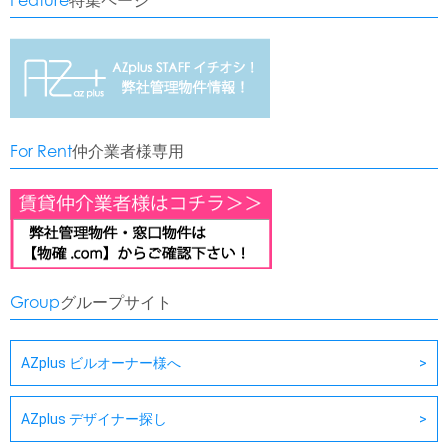
Feature
特集ページ
For Rent
仲介業者様専用
Group
グループサイト
AZplus ビルオーナー様へ
AZplus デザイナー探し