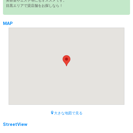
美容室やエステ等にもオススメです。
目黒エリアで貸店舗をお探しなら！
MAP
大きな地図で見る
StreetView