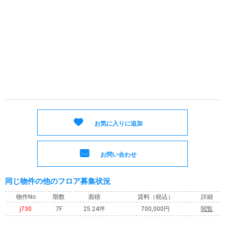
お気に入りに追加
お問い合わせ
同じ物件の他のフロア募集状況
物件No
階数
面積
賃料
（税込）
詳細
j730
7F
25.24坪
700,000円
閲覧