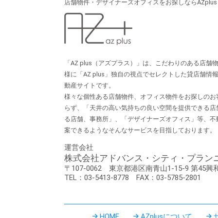
店舗物件・デザイナーズオフィスをお探しならAZplu
「AZ plus（アズプラス）」は、こだわりのある店
様に「AZ plus」独⾃の視点でセレクトした貸店舗
動産サイトです。
様々な個性ある店舗物件、オフィス物件をお探しのお
らず、「天井の⾼い気持ちの良い空間を提供できる店
る店舗、事務所」、「デザイナーズオフィス」等、不
案できるようなそんなサービスを⽬指しております。
運営会社
株式会社アドバンス・シティ・プラン
〒107-0062
東京都港区南青山1-15-9
第45興
TEL：03-5413-8778
FAX：03-5785-2801
HOME
AZplusについて