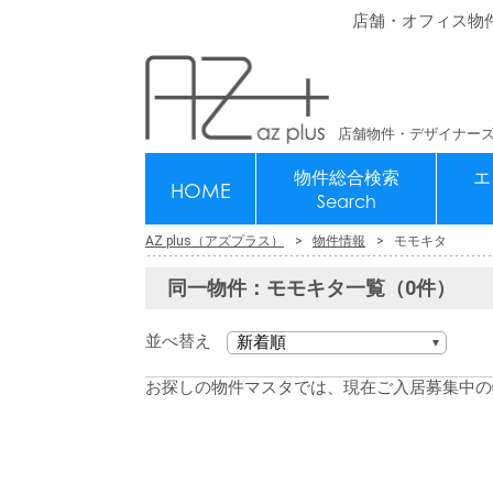
店舗・オフィス物
店舗物件・デザイナーズ
物件総合検索
エ
HOME
Search
AZ plus（アズプラス）
物件情報
モモキタ
同一物件：モモキタ一覧（0件）
並べ替え
お探しの物件マスタでは、現在ご入居募集中の