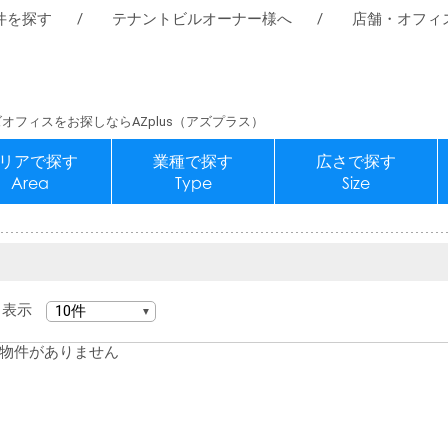
件を探す
テナントビルオーナー様へ
店舗・オフィ
オフィスをお探しならAZplus（アズプラス）
リアで探す
業種で探す
広さで探す
Area
Type
Size
表示
物件がありません