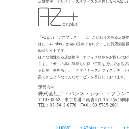
店舗物件・デザイナーズオフィスをお探しならAZplu
「AZ plus（アズプラス）」は、こだわりのある店
様に「AZ plus」独⾃の視点でセレクトした貸店舗
動産サイトです。
様々な個性ある店舗物件、オフィス物件をお探しのお
らず、「天井の⾼い気持ちの良い空間を提供できる店
る店舗、事務所」、「デザイナーズオフィス」等、不
案できるようなそんなサービスを⽬指しております。
運営会社
株式会社アドバンス・シティ・プラン
〒107-0062
東京都港区南青山1-15-9
第45興
TEL：03-5413-8778
FAX：03-5785-2801
HOME
AZplusについて