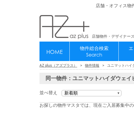
店舗・オフィス物
店舗物件・デザイナーズ
物件総合検索
エ
HOME
Search
AZ plus（アズプラス）
物件情報
ユニマットハイ
同一物件：ユニマットハイダウェイ
並べ替え
お探しの物件マスタでは、現在ご入居募集中の