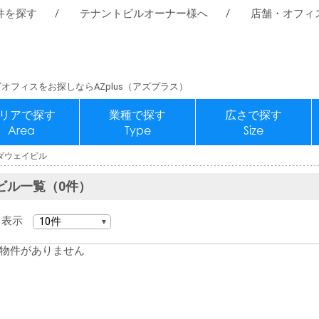
件を探す
テナントビルオーナー様へ
店舗・オフィ
オフィスをお探しならAZplus（アズプラス）
リアで探す
業種で探す
広さで探す
Area
Type
Size
ダウェイビル
ビル一覧（0件）
表示
物件がありません