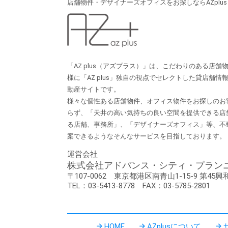
店舗物件・デザイナーズオフィスをお探しならAZplu
「AZ plus（アズプラス）」は、こだわりのある店
様に「AZ plus」独⾃の視点でセレクトした貸店舗
動産サイトです。
様々な個性ある店舗物件、オフィス物件をお探しのお
らず、「天井の⾼い気持ちの良い空間を提供できる店
る店舗、事務所」、「デザイナーズオフィス」等、不
案できるようなそんなサービスを⽬指しております。
運営会社
株式会社アドバンス・シティ・プラン
〒107-0062
東京都港区南青山1-15-9
第45興
TEL：03-5413-8778
FAX：03-5785-2801
HOME
AZplusについて