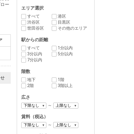
プロー
エリア選択
すべて
港区
渋谷区
目黒区
世田谷区
その他のエリア
駅からの距離
ア
すべて
1分以内
3分以内
5分以内
7分以内
階数
わせ
地下
1階
2階
3階以上
広さ
～
賃料（税込）
～