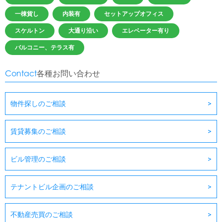
一棟貨し
内装有
セットアップオフィス
スケルトン
大通り沿い
エレベーター有り
バルコニー、テラス有
Contact
各種お問い合わせ
物件探しのご相談
賃貸募集のご相談
ビル管理のご相談
テナントビル企画のご相談
不動産売買のご相談